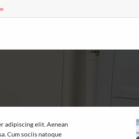
no
r adipiscing elit. Aenean
a. Cum sociis natoque