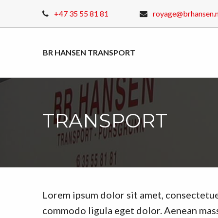
+47 35 55 81 81
royage@brhansen.
BR HANSEN TRANSPORT
TRANSPORT
Lorem ipsum dolor sit amet, consectetue
commodo ligula eget dolor. Aenean mass