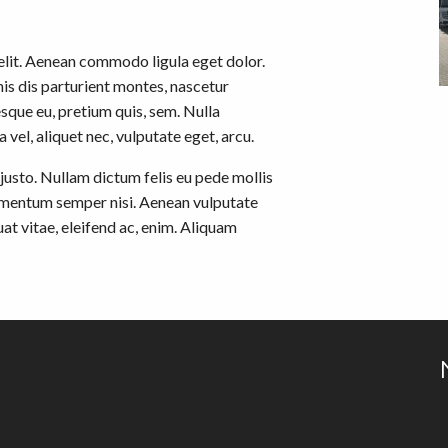
elit. Aenean commodo ligula eget dolor.
s dis parturient montes, nascetur
esque eu, pretium quis, sem. Nulla
vel, aliquet nec, vulputate eget, arcu.
, justo. Nullam dictum felis eu pede mollis
lementum semper nisi. Aenean vulputate
uat vitae, eleifend ac, enim. Aliquam