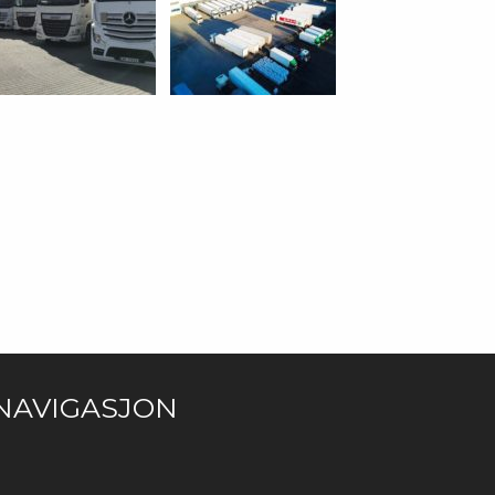
NAVIGASJON