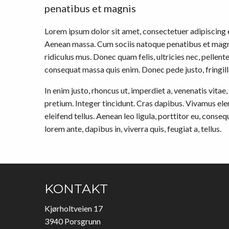
penatibus et magnis
Lorem ipsum dolor sit amet, consectetuer adipiscing 
Aenean massa. Cum sociis natoque penatibus et magni
ridiculus mus. Donec quam felis, ultricies nec, pellent
consequat massa quis enim. Donec pede justo, fringilla 
In enim justo, rhoncus ut, imperdiet a, venenatis vitae
pretium. Integer tincidunt. Cras dapibus. Vivamus e
eleifend tellus. Aenean leo ligula, porttitor eu, conseq
lorem ante, dapibus in, viverra quis, feugiat a, tellus.
KONTAKT
Kjørholtveien 17
3940 Porsgrunn