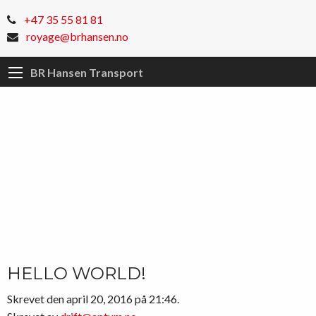
+47 35 55 81 81
royage@brhansen.no
BR Hansen Transport
HELLO WORLD!
Skrevet den april 20, 2016 på 21:46.